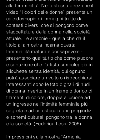
alla femminilità. Nella stessa direzione il
video “I colori delle donne” presenta un
caleidoscopio di immagini tratte da
contesti diversi che si pongono come
sfaccettature della donna nella società
attuale. Le armonie - quella che dà il
titolo alla mostra incarna questa
femminilità matura e consapevole -
presentano qualità tipiche come pudore
e seduzione che l’artista simboleggia in
silouhette senza identità, cui ognuno
potrà associare un volto o rispecchiarsi.
Interessanti sono le foto digitali di nudi
di donna inserite in un frame pittorico di
filamenti di colore, doppia allusione ad
un ingresso nell’intimità femminile più
segreta e ad un ostacolo che pregiudizi
e schemi culturali pongono tra la donna
e la società. (Federica Lessi 2005)
Impressioni sulla mostra "Armonia