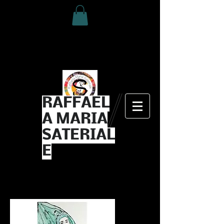
RAFFAEL
A MARIA
SATERIAL
E