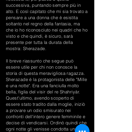
successiva, puntando sempre più in
alto. E così capitato che mi sia trovato a
pensare a una donna che è esistita
soltanto nel regno della fantasia, ma
che io ho riconosciuto nei quadri che ho
visto e che quindi, è sicuro, sarà
presente per tutta la durata della
mostra: Sherazade.
Il breve riassunto che segue può
essere utile per chi non conosce la
storia di questa meravigliosa ragazza.
Sherazade è la protagonista delle "Mille
e una notte". Era una fanciulla molto
bella, figlia del visir del re Shahriyàr.
Quest'ultimo, avendo scoperto di
essere stato tradito dalla moglie, iniziò
a provare un odio smisurato nei
confronti dell'intero genere femminile e
decise di vendicarsi. Ordinò quindi che
ogni notte gli venisse condotta una