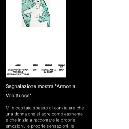
Segnalazione mostra "Armonia
Voluttuosa"
Mi è capitato spesso di constatare che
una donna che si apre completamente
e che inizia a raccontare le proprie
emozioni, le proprie sensazioni, le