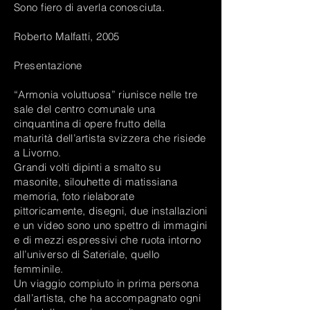
Sono fiero di averla conosciuta.
Roberto Malfatti, 2005
Presentazione
“Armonia voluttuosa” riunisce nelle tre
sale del centro comunale una
cinquantina di opere frutto della
maturità dell’artista svizzera che risiede
a Livorno.
Grandi volti dipinti a smalto su
masonite, silouhette di matissiana
memoria, foto rielaborate
pittoricamente, disegni, due installazioni
e un video sono uno spettro di immagini
e di mezzi espressivi che ruota intorno
all’universo di Sateriale, quello
femminile.
Un viaggio compiuto in prima persona
dall’artista, che ha accompagnato ogni