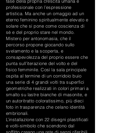
fase della propria crescita umana e
professionale con l’espressione
artistica. Ma anche un omaggio ad un
eterno feminino spiritualmente elevato e
solare che si pone come coscienza di
sè e del proprio stare nel mondo.
Mistero per antonomasia, che il
percorso propone giocando sullo
svelamento e la scoperta, e
consapevolezza del proprio essere che
punta sull’iterazione del volto e del
fisico femminile. Così la sala principale
ospita al termine di un corridoio buio
una serie di 4 grandi volti tra superfici
geometriche realizzati in colori primari a
smalto su lastre bianche di masonite, e
un autoritratto coloratissimo, più dieci
foto in trasparenza che celano identità
embrionali.
L’installazione con 22 disegni plastificati
e volti-simbolo che scendono dal
soffitto creano una rete di segni riferibili