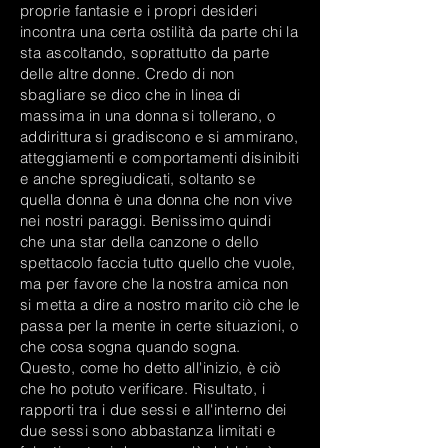
proprie fantasie e i propri desideri
incontra una certa ostilità da parte chi la
sta ascoltando, soprattutto da parte
delle altre donne. Credo di non
sbagliare se dico che in linea di
massima in una donna si tollerano, o
addirittura si gradiscono e si ammirano,
atteggiamenti e comportamenti disinibiti
e anche spregiudicati, soltanto se
quella donna è una donna che non vive
nei nostri paraggi. Benissimo quindi
che una star della canzone o dello
spettacolo faccia tutto quello che vuole,
ma per favore che la nostra amica non
si metta a dire a nostro marito ciò che le
passa per la mente in certe situazioni, o
che cosa sogna quando sogna.
Questo, come ho detto all'inizio, è ciò
che ho potuto verificare. Risultato, i
rapporti tra i due sessi e all'interno dei
due sessi sono abbastanza limitati e