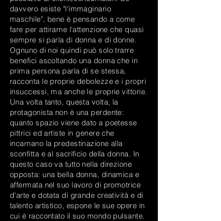
davvero esiste "l'immaginario
maschile", bene è pensando a come
fare per attirarne l'attenzione che quasi
sempre si parla di donna e di donne.
Ognuno di noi quindi può solo trarre
benefici ascoltando una donna che in
prima persona parla di se stessa,
racconta le proprie debolezze e i propri
insuccessi, ma anche le proprie vittorie.
Una volta tanto, questa volta, la
protagonista non è una perdente:
quanto spazio viene dato a poetesse
pittrici ed artiste in genere che
incarnano la predestinazione alla
sconfitta e al sacrificio della donna. In
questo caso va tutto nella direzione
opposta: una bella donna, dinamica e
affermata nel suo lavoro di promotrice
d'arte e dotata di grande creatività e di
talento artistico, espone le sue opere in
cui è raccontato il suo mondo pulsante.