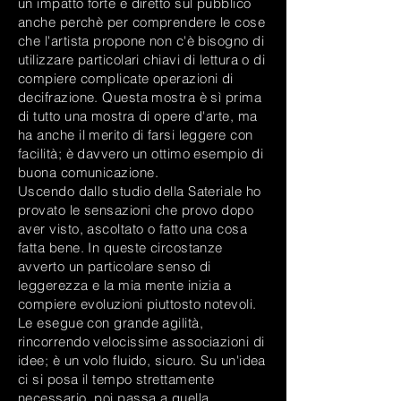
un impatto forte e diretto sul pubblico
anche perchè per comprendere le cose
che l'artista propone non c'è bisogno di
utilizzare particolari chiavi di lettura o di
compiere complicate operazioni di
decifrazione. Questa mostra è sì prima
di tutto una mostra di opere d'arte, ma
ha anche il merito di farsi leggere con
facilità; è davvero un ottimo esempio di
buona comunicazione.
Uscendo dallo studio della Sateriale ho
provato le sensazioni che provo dopo
aver visto, ascoltato o fatto una cosa
fatta bene. In queste circostanze
avverto un particolare senso di
leggerezza e la mia mente inizia a
compiere evoluzioni piuttosto notevoli.
Le esegue con grande agilità,
rincorrendo velocissime associazioni di
idee; è un volo fluido, sicuro. Su un'idea
ci si posa il tempo strettamente
necessario, poi passa a quella