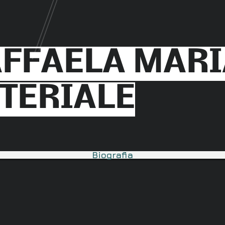
FFAELA MARI
TERIALE
Biografia