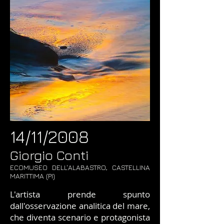
14/11/2008
Giorgio Conti
ECOMUSEO DELL'ALABASTRO, CASTELLINA
MARITTIMA (PI)
L'artista prende spunto
dall'osservazione analitica del mare,
che diventa scenario e protagonista