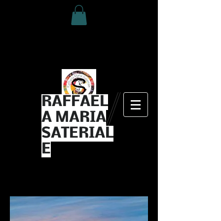
RAFFAEL
A MARIA
SATERIAL
E