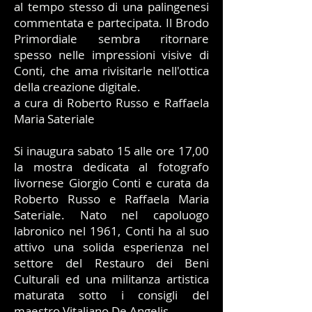
al tempo stesso di una palingenesi
commentata e partecipata. Il Brodo
Primordiale sembra ritornare
spesso nelle impressioni visive di
Conti, che ama rivisitarle nell'ottica
della creazione digitale.
a cura di Roberto Russo e Raffaela
Maria Sateriale
Si inaugura sabato 15 alle ore 17,00
la mostra dedicata al fotografo
livornese Giorgio Conti e curata da
Roberto Russo e Raffaela Maria
Sateriale. Nato nel capoluogo
labronico nel 1961, Conti ha al suo
attivo una solida esperienza nel
settore del Restauro dei Beni
Culturali ed una militanza artistica
maturata sotto i consigli del
maestro Vitaliano De Angelis.