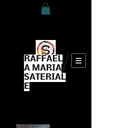
RAFFAEL
A MARIA
SATERIAL
E